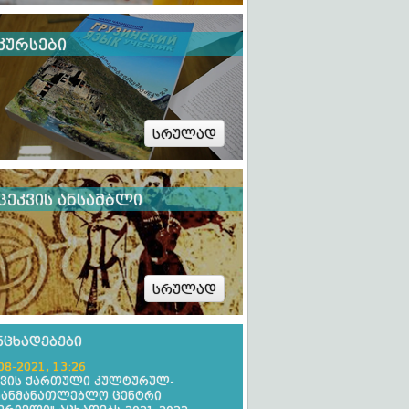
კურსები
სრულად
ცეკვის ანსამბლი
სრულად
ნცხადებები
08-2021, 13:26
ევის ქართული კულტურულ-
განმანათლებლო ცენტრი