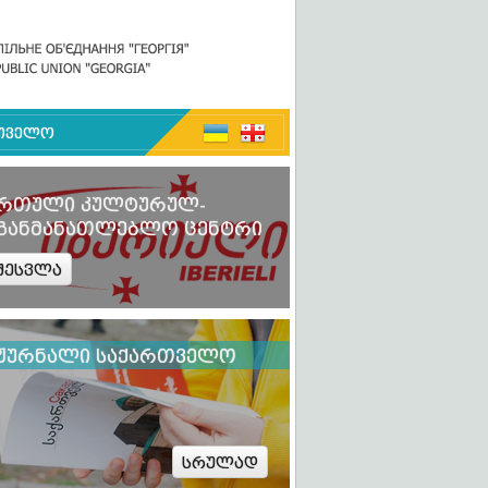
რთველო
ართული კულტურულ-
აგანმანათლებლო ცენტრი
შესვლა
ჟურნალი საქართველო
სრულად