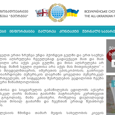
ები
ინფორმაცია
გალერეა
კონტაქტი
ჟურნალი საქა
ი
ქ
ს
ელთ ერთი ზრუნვა უნდა ჰქონდეთ გულში და ერთ საქმეს
ულის აღსრულება ჩვეულებად გადაექცეთ მათ და მათ
დილი არა აქვს კაცს გულში, და მისი აღსრულება არ
დ, მაშინ სჯული ღვთისა არა აქვს მას მითვისებული“ –
და მღვდელმთავრის, იმერეთის ეპისკოპოსის, გაბრიელ
 გვასაზრდოებს პეჩერსკის ლავრაში ყოველთა პეჩერსკელ
რთველებს, ამ სიტყვების შესრულებას ვცდილობთ ჩვენი
იერი წინამძღოლობით.
თბოსა და სიყვარულის განაწილებას ცდილობს აქაური
სკელ ღირს მამათა ტაძარში პატრიარქის კურთხევით
 გოგოლაძე, მამა კახაბერი, რომელიც დაუღალავად
ლით მოსილ ტაძარში და ჩვენთან ერთად შესთხოვს
ს.
კლესიის წმინდა თამარ მეფის სახელობის კიევის