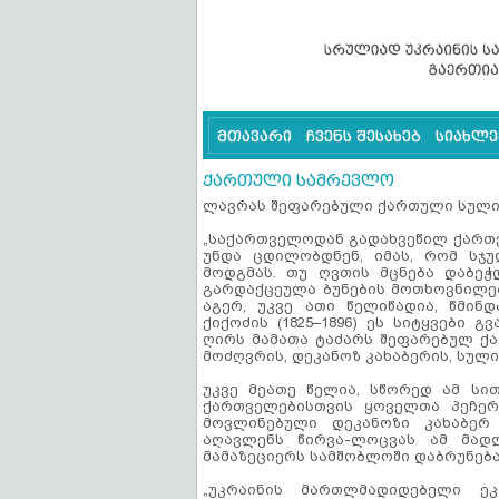
მთავარი
ჩვენს შესახებ
სიახლე
ქართული სამრევლო
ლავრას შეფარებული ქართული სულ
„საქართველოდან გადახვეწილ ქართვ
უნდა ცდილობდნენ, იმას, რომ სჯ
მოდგმას. თუ ღვთის მცნება დაბეჭ
გარდაქცეულა ბუნების მოთხოვნილება
აგერ, უკვე ათი წელიწადია, წმინ
ქიქოძის (1825–1896) ეს სიტყვები
ღირს მამათა ტაძარს შეფარებულ ქა
მოძღვრის, დეკანოზ კახაბერის, სულ
უკვე მეათე წელია, სწორედ ამ სი
ქართველებისთვის ყოველთა პეჩერ
მოვლინებული დეკანოზი კახაბერ
აღავლენს წირვა-ლოცვას ამ მად
მამაზეციერს სამშობლოში დაბრუნება
„უკრაინის მართლმადიდებელი ე