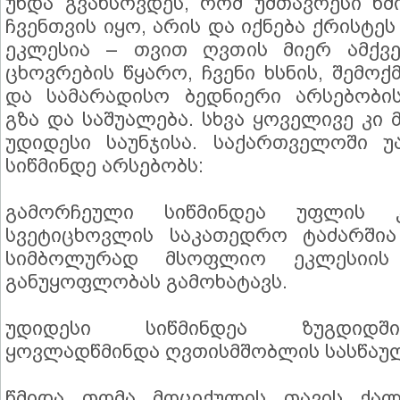
უნდა გვახსოვდეს, რომ უმთავრესი წმ
ჩვენთვის იყო, არის და იქნება ქრისტ
ეკლესია – თვით ღვთის მიერ ამქვე
ცხოვრების წყარო, ჩვენი ხსნის, შემო
და სამარადისო ბედნიერი არსებობი
გზა და საშუალება. სხვა ყოველივე კი
უდიდესი საუნჯისა. საქართველოში უ
სიწმინდე არსებობს:
გამორჩეული სიწმინდეა უფლის 
სვეტიცხოვლის საკათედრო ტაძარშია
სიმბოლურად მსოფლიო ეკლესიის
განუყოფლობას გამოხატავს.
უდიდესი სიწმინდეა ზუგდიდშ
ყოვლადწმინდა ღვთისმშობლის სასწაუ
წმიდა თომა მოციქულის თავის ქალ