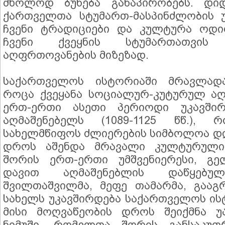
მხოლოდ ბუნება განაპირობებს. დ
ქართველთა სტუმართ-მასპინძლობის უ
ჩვენი ტრადიციები და კულტურა ოდი
ჩვენი ქვეყნის სტუმართათვის
აღფრთოვანების მიზეზად.
საქართველოს ისტორიაში მრავლადა
როცა ქვეყანა სოციალურ-კუტურულ აღ
ერთ-ერთი ასეთი პერიოდი უკავში
აღმაშენებელს (1089-1125 წწ.),
სახელმწიფოს ძლიერების სიმბოლოა დღ
დროს აშენდა მრავალი კულტურული
შორის ერთ-ერთი უმშვენიერესი, გე
დავით აღმაშენებლის დაწყებუ
შვილთაშვილმა, მეფე თამარმა, გააგ
სახელს უკავშირდება საქართველოს ის
მისი მოღვაწეობის დროს შეიქმნა უ
ნიმუში, რომელთა შორის განსაკუ