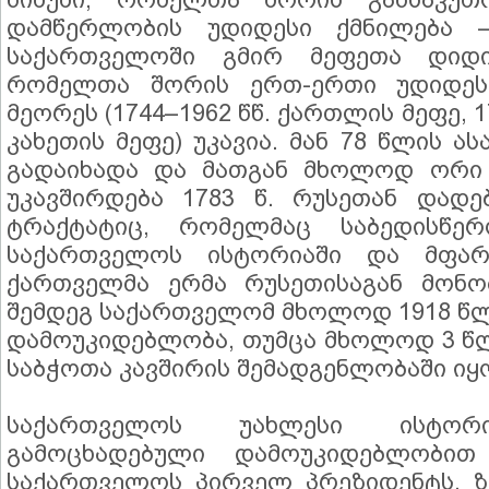
დამწერლობის უდიდესი ქმნილება – 
საქართველოში გმირ მეფეთა დიდი
რომელთა შორის ერთ-ერთი უდიდეს
მეორეს (1744–1962 წწ. ქართლის მეფე, 
კახეთის მეფე) უკავია. მან 78 წლის ა
გადაიხადა და მათგან მხოლოდ ორი 
უკავშირდება 1783 წ. რუსეთან დადე
ტრაქტატიც, რომელმაც საბედისწე
საქართველოს ისტორიაში და მფარ
ქართველმა ერმა რუსეთისაგან მონო
შემდეგ საქართველომ მხოლოდ 1918 წლი
დამოუკიდებლობა, თუმცა მხოლოდ 3 წ
საბჭოთა კავშირის შემადგენლობაში იყ
საქართველოს უახლესი ისტო
გამოცხადებული დამოუკიდებლობით
საქართველოს პირველ პრეზიდენტს, ზ