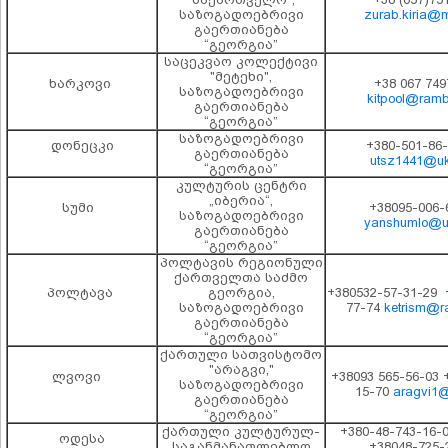
საზოგადოებრივი
zurab.kiria@m
გაერთიანება
“გეორგია”
საცეკვაო კოლექტივი
"მეტეხი",
ხარკოვი
+38 067 749
საზოგადოებრივი
kitpool@rambl
გაერთიანება
“გეორგია”
საზოგადოებრივი
დონეცკი
+380-501-86-
გაერთიანება
utsz1441@ukr
“გეორგია”
კულტურის ცენტრი
„იბერია“,
სუმი
+38095-006-
საზოგადოებრივი
yanshumlo@uk
გაერთიანება
“გეორგია”
პოლტავის რეგიონული
ქართველთა საძმო
პოლტავა
გეორგია,
+380532-57-31-29 
საზოგადოებრივი
77-74
ketrism@ra
გაერთიანება
“გეორგია”
ქართული სათვისტომო
"არაგვი,"
ლვოვი
+38093 565-56-03 
საზოგადოებრივი
15-70
aragvi1@
გაერთიანება
“გეორგია”
ქართული კულტურულ-
+380-48-743-16-
ოდესა
საგანმანათლებლო
+38048-725-