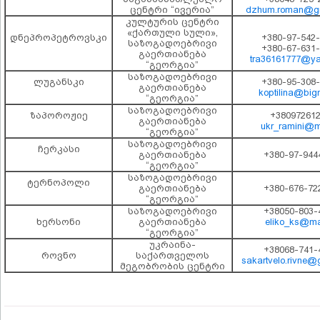
ცენტრი “ივერია”
dzhum.roman@gm
კულტურის ცენტრი
«ქართული სული»,
დნეპროპეტროვსკი
+380-97-542-
საზოგადოებრივი
+380-67-631-
გაერთიანება
tra36161777@ya
“გეორგია”
საზოგადოებრივი
ლუგანსკი
+380-95-308-
გაერთიანება
koptilina@bigm
“გეორგია”
საზოგადოებრივი
ზაპოროჟიე
+38097261
გაერთიანება
ukr_ramini@ma
“გეორგია”
საზოგადოებრივი
ჩერკასი
გაერთიანება
+380-97-944
“გეორგია”
საზოგადოებრივი
ტერნოპოლი
გაერთიანება
+380-676-72
“გეორგია”
საზოგადოებრივი
+38050-803-
ხერსონი
გაერთიანება
eliko_ks@mai
“გეორგია”
უკრაინა-
+38068-741-
როვნო
საქართველოს
sakartvelo.rivne@
მეგობრობის ცენტრი