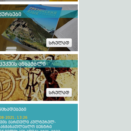
კურსები
სრულად
ცეკვის ანსამბლი
სრულად
ნცხადებები
08-2021, 13:26
ევის ქართული კულტურულ-
განმანათლებლო ცენტრი