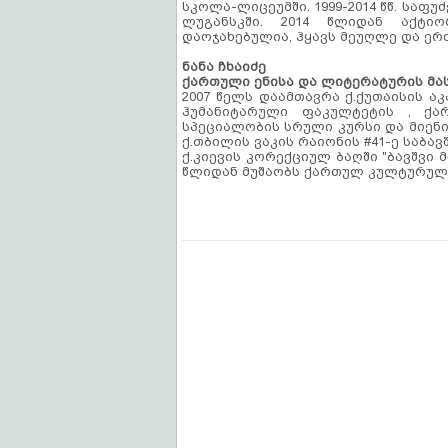
სკოლა-ლიცეუმში. 1999-2014 წწ. საფ
ლუგანსკში. 2014 წლიდან აქტიო
დაოჯახებულია, ჰყავს მეუღლე და ერ
ნანა ჩხაიძე
ქართული ენისა და ლიტერატურის მ
2007 წელს დაამთავრა ქ.ქუთაისის ა
ჰუმანიტარული ფაკულტეტის , ქა
სპეციალობის სრული კურსი და მიენიჭ
ქ.თბილის ვაკის რაიონის #41-ე საბა
ქ.კიევის კორექციულ ბაღში "ბავშვი
წლიდან მუშაობს ქართულ კულტურულ-