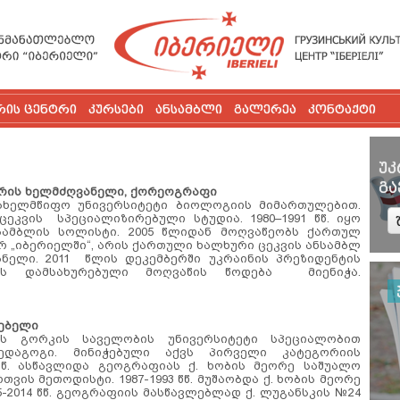
რის ცენტრი
კურსები
ანსამბლი
გალერეა
კონტაქტი
უკ
გა
რის ხელმძღვანელი, ქორეოგრაფი
ახელმწიფო უნივერსიტეტი ბიოლოგიის მიმართულებით.
ცეკვის სპეციალიზირებული სტუდია. 1980–1991 წწ. იყო
ამბლის სოლისტი. 2005 წლიდან მოღვაწეობს ქართულ
„იბერიელში“, არის ქართული ხალხური ცეკვის ანსამბლ
ნელი. 2011 წლის დეკემბერში უკრაინის პრეზიდენტის
ბის დამსახურებული მოღვაწის წოდება მიენიჭა.
ლებელი
ის გორკის საველობის უნივერსიტეტი სპეციალობით
დაგოგი. მინიჭებული აქვს პირველი კატეგორიის
 წწ. ასწავლიდა გეოგრაფიას ქ. ხობის მეორე საშუალო
ვის მეთოდისტი. 1987-1993 წწ. მუშაობდა ქ. ხობის მეორე
2014 წწ. გეოგრაფიის მასწავლებლად ქ. ლუგანსკის №24